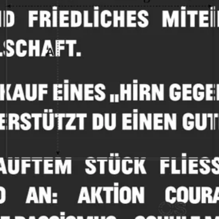
Schule ohne Rassismus – Schule mit Courage